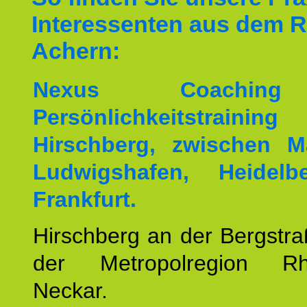
Interessenten aus dem 
Achern:
Nexus Coachin
Persönlichkeitstrai
Hirschberg, zwischen M
Ludwigshafen, Heidel
Frankfurt.
Hirschberg an der Bergstraß
der Metropolregion Rhe
Neckar.