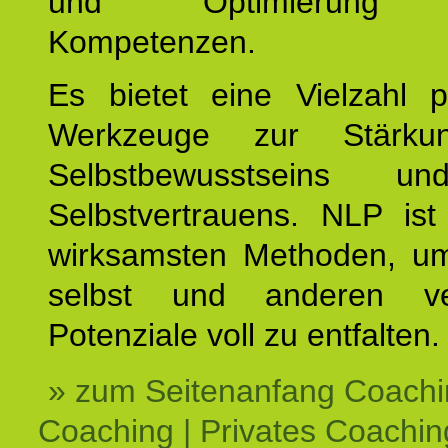
und Optimierung e
Kompetenzen.
Es bietet eine Vielzahl p
Werkzeuge zur Stärku
Selbstbewusstseins u
Selbstvertrauens. NLP ist
wirksamsten Methoden, um
selbst und anderen ve
Potenziale voll zu entfalten.
» zum Seitenanfang Coachi
Coaching | Privates Coachin