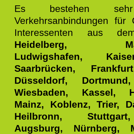
Es bestehen seh
Verkehrsanbindungen für 
Interessenten aus d
Heidelberg, Man
Ludwigshafen, Kaisers
Saarbrücken, Frankfur
Düsseldorf, Dortmund
Wiesbaden, Kassel, H
Mainz, Koblenz, Trier, D
Heilbronn, Stuttgar
Augsburg, Nürnberg, 