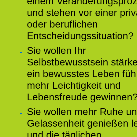
einem Veränderungspro
und stehen vor einer pri
oder beruflichen
Entscheidungssituation?
Sie wollen Ihr
Selbstbewusstsein stärke
ein bewusstes Leben füh
mehr Leichtigkeit und
Lebensfreude gewinnen
Sie wollen mehr Ruhe u
Gelassenheit genießen l
und die täglichen