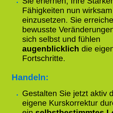
Sie erlernen, Ihre Stärke
Fähigkeiten nun wirksam
einzusetzen. Sie erreich
bewusste Veränderungen
sich selbst und fühlen
augenblicklich
die eige
Fortschritte.
Handeln:
Gestalten Sie jetzt aktiv 
eigene Kurskorrektur dur
ein
selbstbestimmtes L