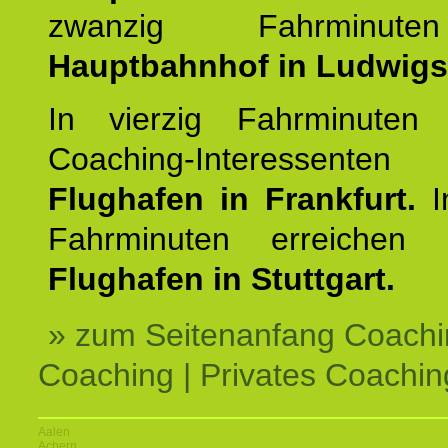
zwanzig Fahrminut
Hauptbahnhof in Ludwig
In vierzig Fahrminuten 
Coaching-Interessen
Flughafen in Frankfurt.
I
Fahrminuten erreichen
Flughafen in Stuttgart.
» zum Seitenanfang Coachi
Coaching | Privates Coachin
Aalen
Achern