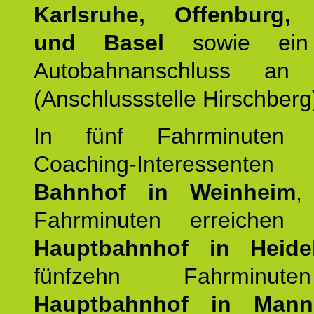
Karlsruhe, Offenburg, 
und Basel
sowie ein 
Autobahnanschluss an
(Anschlussstelle Hirschberg
In fünf Fahrminuten e
Coaching-Interessen
Bahnhof in Weinheim
,
Fahrminuten erreichen
Hauptbahnhof in Heide
fünfzehn Fahrminu
Hauptbahnhof in Mann