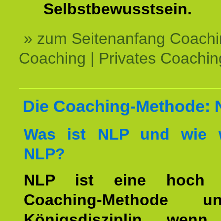
Selbstbewusstsein.
» zum Seitenanfang Coachi
Coaching | Privates Coachin
Die Coaching-Methode:
Was ist NLP und wie w
NLP?
NLP ist eine hoch ef
Coaching-Methode 
Königsdisziplin, wen