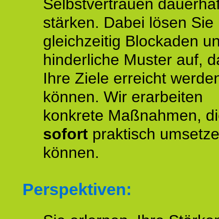
Selbstvertrauen dauerhaf
stärken. Dabei lösen Sie
gleichzeitig Blockaden u
hinderliche Muster auf, d
Ihre Ziele erreicht werde
können. Wir erarbeiten
konkrete Maßnahmen, di
sofort
praktisch umsetz
können.
Perspektiven: