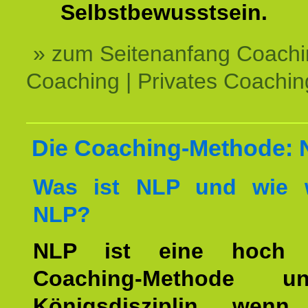
Selbstbewusstsein.
» zum Seitenanfang Coachi
Coaching | Privates Coachin
Die Coaching-Methode:
Was ist NLP und wie w
NLP?
NLP ist eine hoch ef
Coaching-Methode 
Königsdisziplin, wen