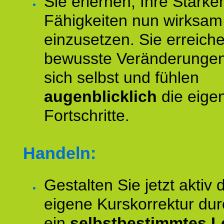
Sie erlernen, Ihre Stärke
Fähigkeiten nun wirksam
einzusetzen. Sie erreich
bewusste Veränderungen
sich selbst und fühlen
augenblicklich
die eige
Fortschritte.
Handeln:
Gestalten Sie jetzt aktiv 
eigene Kurskorrektur dur
ein
selbstbestimmtes L