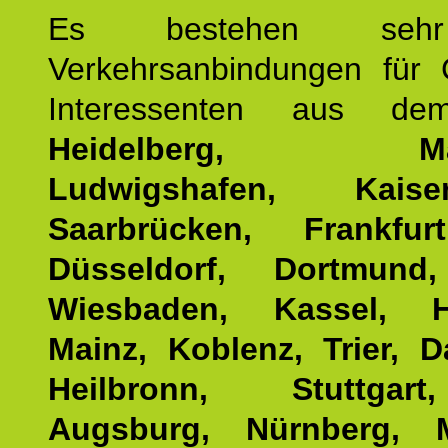
Es bestehen seh
Verkehrsanbindungen für 
Interessenten aus d
Heidelberg, Man
Ludwigshafen, Kaisers
Saarbrücken, Frankfur
Düsseldorf, Dortmund
Wiesbaden, Kassel, H
Mainz, Koblenz, Trier, D
Heilbronn, Stuttgar
Augsburg, Nürnberg, 