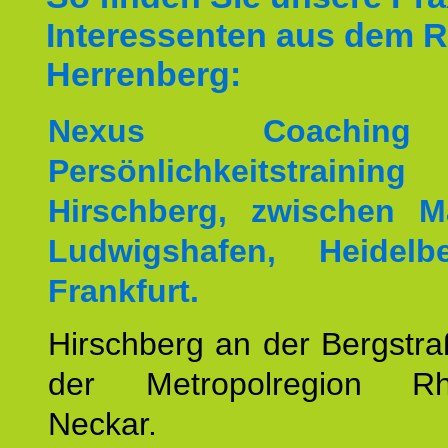
Interessenten aus dem 
Herrenberg:
Nexus Coachin
Persönlichkeitstrai
Hirschberg, zwischen M
Ludwigshafen, Heidel
Frankfurt.
Hirschberg an der Bergstraß
der Metropolregion Rhe
Neckar.