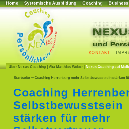
Home
Systemische Ausbildung
Coaching
Business
KONTAKT
-
IMPR
Über Nexus Coaching
|
Vita Matthias Weber
|
Nexus Coaching auf Mall
Startseite
⇒ Coaching Herrenberg mehr Selbstbewusstsein stärken für 
Coaching Herrenbe
Selbstbewusstsein
stärken für mehr