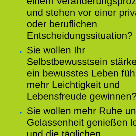
einem Veränderungspro
und stehen vor einer pri
oder beruflichen
Entscheidungssituation?
Sie wollen Ihr
Selbstbewusstsein stärke
ein bewusstes Leben füh
mehr Leichtigkeit und
Lebensfreude gewinnen
Sie wollen mehr Ruhe u
Gelassenheit genießen l
und die täglichen