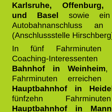
Karlsruhe, Offenburg, 
und Basel
sowie ein 
Autobahnanschluss an
(Anschlussstelle Hirschberg
In fünf Fahrminuten e
Coaching-Interessen
Bahnhof in Weinheim
,
Fahrminuten erreichen
Hauptbahnhof in Heide
fünfzehn Fahrminu
Hauptbahnhof in Mann