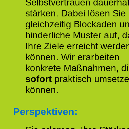
Selbstvertrauen dauerhaf
stärken. Dabei lösen Sie
gleichzeitig Blockaden u
hinderliche Muster auf, d
Ihre Ziele erreicht werde
können. Wir erarbeiten
konkrete Maßnahmen, di
sofort
praktisch umsetz
können.
Perspektiven: