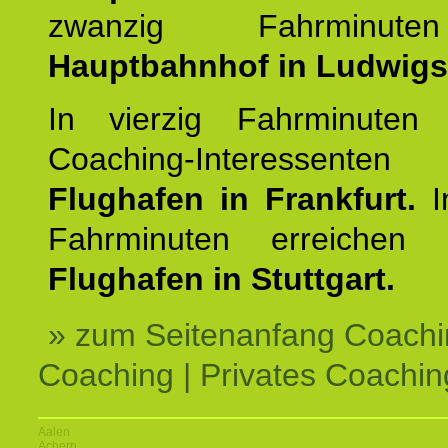
zwanzig Fahrminut
Hauptbahnhof in Ludwig
In vierzig Fahrminuten 
Coaching-Interessen
Flughafen in Frankfurt.
I
Fahrminuten erreichen
Flughafen in Stuttgart.
» zum Seitenanfang Coachi
Coaching | Privates Coachin
Aalen
Achern