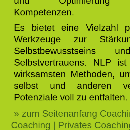
und Optimierung e
Kompetenzen.
Es bietet eine Vielzahl p
Werkzeuge zur Stärku
Selbstbewusstseins u
Selbstvertrauens. NLP ist
wirksamsten Methoden, um
selbst und anderen ve
Potenziale voll zu entfalten.
» zum Seitenanfang Coachi
Coaching | Privates Coachin