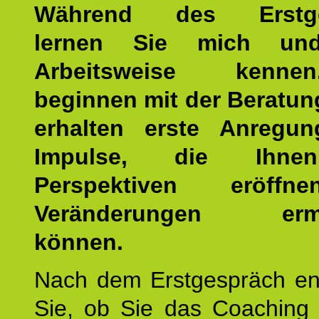
Während des Erstge
lernen Sie mich un
Arbeitsweise kenn
beginnen mit der Beratun
erhalten erste Anregu
Impulse, die Ihne
Perspektiven eröff
Veränderungen ermö
können.
Nach dem Erstgespräch en
Sie, ob Sie das Coaching 