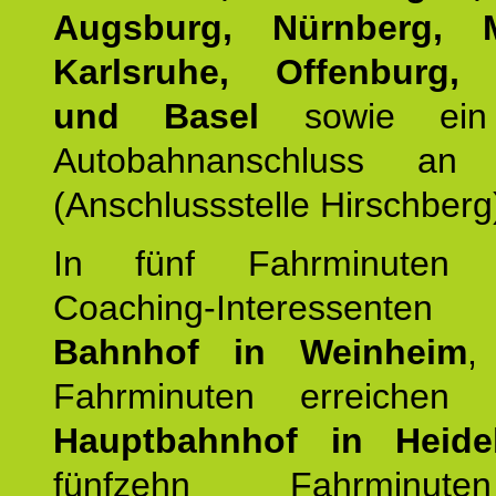
Augsburg, Nürnberg, 
Karlsruhe, Offenburg, 
und Basel
sowie ein 
Autobahnanschluss an
(Anschlussstelle Hirschberg
In fünf Fahrminuten e
Coaching-Interessen
Bahnhof in Weinheim
,
Fahrminuten erreichen
Hauptbahnhof in Heide
fünfzehn Fahrminu