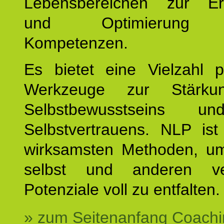
Lebensbereichen zur Er
und Optimierung e
Kompetenzen.
Es bietet eine Vielzahl p
Werkzeuge zur Stärku
Selbstbewusstseins u
Selbstvertrauens. NLP ist
wirksamsten Methoden, um
selbst und anderen ve
Potenziale voll zu entfalten.
» zum Seitenanfang Coachi