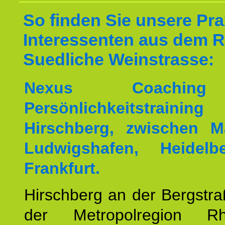
So finden Sie unsere Prax
Interessenten aus dem 
Suedliche Weinstrasse:
Nexus Coachin
Persönlichkeitstrai
Hirschberg, zwischen M
Ludwigshafen, Heidel
Frankfurt.
Hirschberg an der Bergstraß
der Metropolregion Rhe