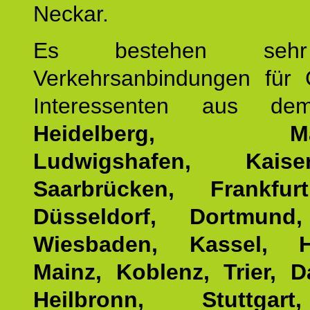
Neckar.
Es bestehen seh
Verkehrsanbindungen für 
Interessenten aus d
Heidelberg, Man
Ludwigshafen, Kaisers
Saarbrücken, Frankfur
Düsseldorf, Dortmund
Wiesbaden, Kassel, H
Mainz, Koblenz, Trier, D
Heilbronn, Stuttgar