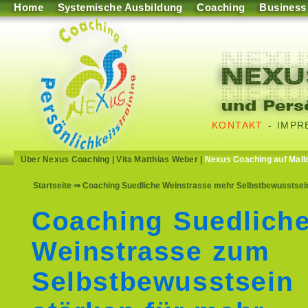
Home
Systemische Ausbildung
Coaching
Business
KONTAKT
-
IMPR
Über Nexus Coaching
|
Vita Matthias Weber
|
Nexus Coaching auf Mall
Startseite
⇒ Coaching Suedliche Weinstrasse mehr Selbstbewusstsein s
Coaching Suedlich
Weinstrasse zum
Selbstbewusstsein