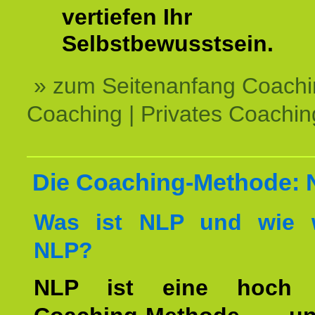
vertiefen Ihr
Selbstbewusstsein.
» zum Seitenanfang Coachi
Coaching | Privates Coachin
Die Coaching-Methode:
Was ist NLP und wie w
NLP?
NLP ist eine hoch ef