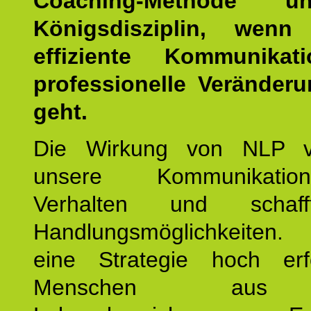
Coaching-Methode 
Königsdisziplin, wen
effiziente Kommunika
professionelle Veränderu
geht.
Die Wirkung von NLP ve
unsere Kommunikati
Verhalten und schaf
Handlungsmöglichkeiten
eine Strategie hoch erfo
Menschen aus 