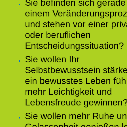
Sie befinden sich gerade
einem Veränderungspro
und stehen vor einer pri
oder beruflichen
Entscheidungssituation?
Sie wollen Ihr
Selbstbewusstsein stärke
ein bewusstes Leben füh
mehr Leichtigkeit und
Lebensfreude gewinnen
Sie wollen mehr Ruhe u
Gelassenheit genießen l