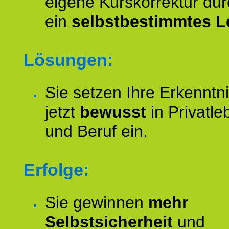
eigene Kurskorrektur dur
ein
selbstbestimmtes L
Lösungen:
Sie setzen Ihre Erkenntn
jetzt
bewusst
in Privatle
und Beruf ein.
Erfolge:
Sie gewinnen
mehr
Selbstsicherheit
und