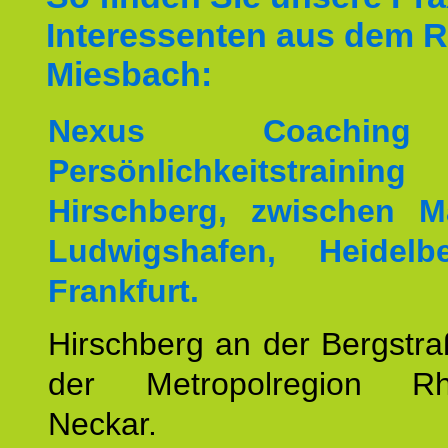
Interessenten aus dem 
Miesbach:
Nexus Coachin
Persönlichkeitstrai
Hirschberg, zwischen M
Ludwigshafen, Heidel
Frankfurt.
Hirschberg an der Bergstraß
der Metropolregion Rhe
Neckar.