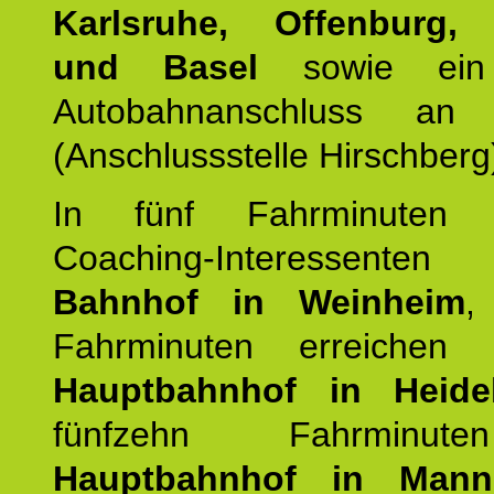
Karlsruhe, Offenburg, 
und Basel
sowie ein 
Autobahnanschluss an
(Anschlussstelle Hirschberg
In fünf Fahrminuten e
Coaching-Interessen
Bahnhof in Weinheim
,
Fahrminuten erreichen
Hauptbahnhof in Heide
fünfzehn Fahrminu
Hauptbahnhof in Mann