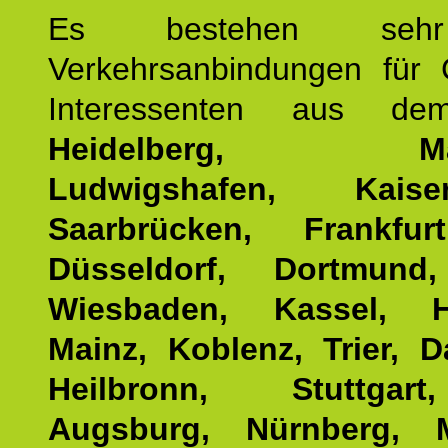
Es bestehen seh
Verkehrsanbindungen für 
Interessenten aus d
Heidelberg, Man
Ludwigshafen, Kaisers
Saarbrücken, Frankfur
Düsseldorf, Dortmund
Wiesbaden, Kassel, H
Mainz, Koblenz, Trier, D
Heilbronn, Stuttgar
Augsburg, Nürnberg, 