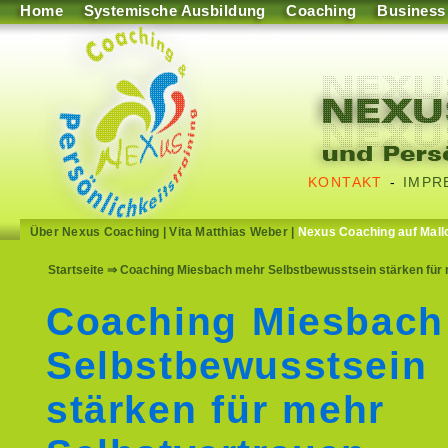
Home
Systemische Ausbildung
Coaching
Business
KONTAKT
-
IMPR
Über Nexus Coaching
|
Vita Matthias Weber
|
Nexus Coaching auf Mall
Startseite
⇒ Coaching Miesbach mehr Selbstbewusstsein stärken für me
Coaching Miesbach
Selbstbewusstsein
stärken für mehr