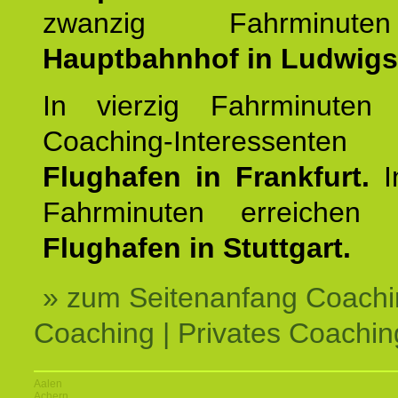
zwanzig Fahrminut
Hauptbahnhof in Ludwig
In vierzig Fahrminuten 
Coaching-Interessen
Flughafen in Frankfurt.
I
Fahrminuten erreichen
Flughafen in Stuttgart.
» zum Seitenanfang Coachi
Coaching | Privates Coachin
Aalen
Achern