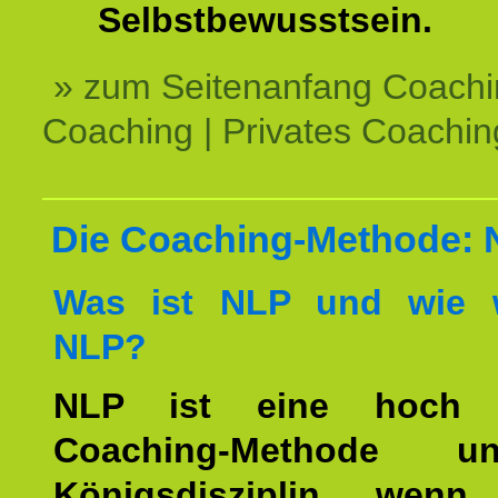
Selbstbewusstsein.
» zum Seitenanfang Coachi
Coaching | Privates Coachin
Die Coaching-Methode:
Was ist NLP und wie w
NLP?
NLP ist eine hoch ef
Coaching-Methode 
Königsdisziplin, wen