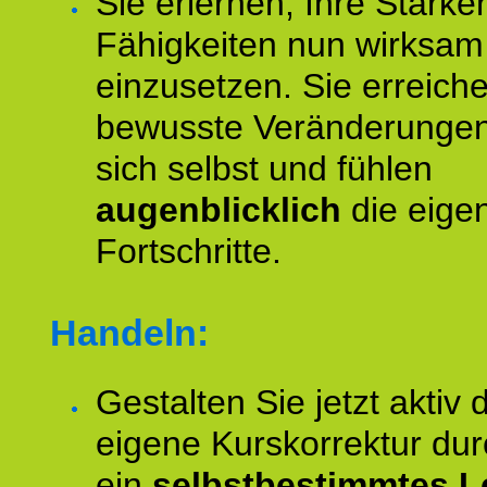
Sie erlernen, Ihre Stärke
Fähigkeiten nun wirksam
einzusetzen. Sie erreich
bewusste Veränderungen
sich selbst und fühlen
augenblicklich
die eige
Fortschritte.
Handeln:
Gestalten Sie jetzt aktiv 
eigene Kurskorrektur dur
ein
selbstbestimmtes L