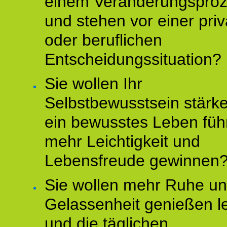
einem Veränderungspro
und stehen vor einer pri
oder beruflichen
Entscheidungssituation?
Sie wollen Ihr
Selbstbewusstsein stärke
ein bewusstes Leben füh
mehr Leichtigkeit und
Lebensfreude gewinnen
Sie wollen mehr Ruhe u
Gelassenheit genießen l
und die täglichen