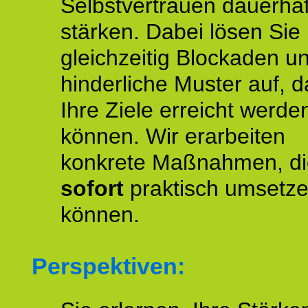
Selbstvertrauen dauerhaf
stärken. Dabei lösen Sie
gleichzeitig Blockaden u
hinderliche Muster auf, d
Ihre Ziele erreicht werde
können. Wir erarbeiten
konkrete Maßnahmen, di
sofort
praktisch umsetz
können.
Perspektiven: