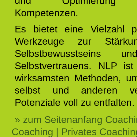
und Optimierung e
Kompetenzen.
Es bietet eine Vielzahl p
Werkzeuge zur Stärku
Selbstbewusstseins u
Selbstvertrauens. NLP ist
wirksamsten Methoden, um
selbst und anderen ve
Potenziale voll zu entfalten.
» zum Seitenanfang Coachi
Coaching | Privates Coachin