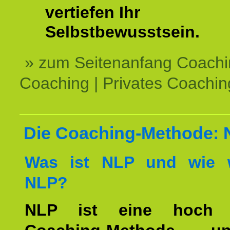
vertiefen Ihr
Selbstbewusstsein.
» zum Seitenanfang Coachi
Coaching | Privates Coachin
Die Coaching-Methode:
Was ist NLP und wie w
NLP?
NLP ist eine hoch ef