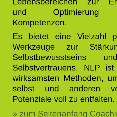
Lebensbereichen zur Er
und Optimierung e
Kompetenzen.
Es bietet eine Vielzahl p
Werkzeuge zur Stärku
Selbstbewusstseins u
Selbstvertrauens. NLP ist
wirksamsten Methoden, um
selbst und anderen ve
Potenziale voll zu entfalten.
» zum Seitenanfang Coachi