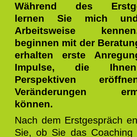
Während des Erstge
lernen Sie mich un
Arbeitsweise kenn
beginnen mit der Beratun
erhalten erste Anregu
Impulse, die Ihne
Perspektiven eröff
Veränderungen ermö
können.
Nach dem Erstgespräch en
Sie, ob Sie das Coaching 