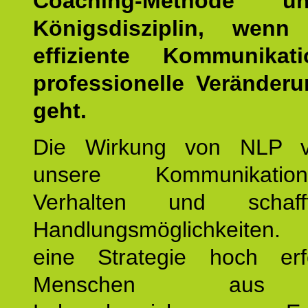
Coaching-Methode 
Königsdisziplin, wen
effiziente Kommunika
professionelle Veränderu
geht.
Die Wirkung von NLP ve
unsere Kommunikati
Verhalten und schaf
Handlungsmöglichkeiten
eine Strategie hoch erfo
Menschen aus 