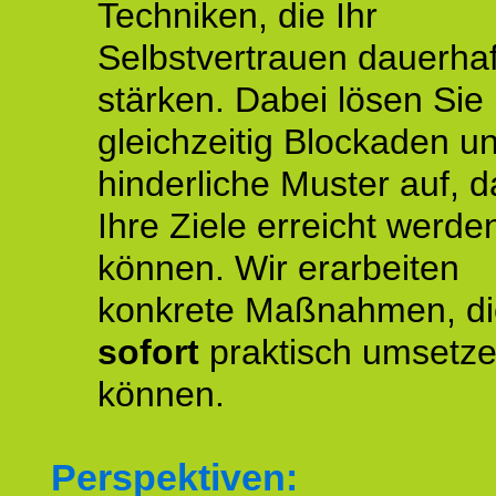
Techniken, die Ihr
Selbstvertrauen dauerhaf
stärken. Dabei lösen Sie
gleichzeitig Blockaden u
hinderliche Muster auf, d
Ihre Ziele erreicht werde
können. Wir erarbeiten
konkrete Maßnahmen, di
sofort
praktisch umsetz
können.
Perspektiven: