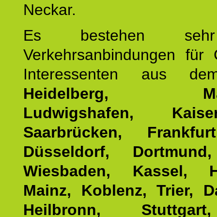
Neckar.
Es bestehen seh
Verkehrsanbindungen für 
Interessenten aus d
Heidelberg, Man
Ludwigshafen, Kaisers
Saarbrücken, Frankfur
Düsseldorf, Dortmund
Wiesbaden, Kassel, H
Mainz, Koblenz, Trier, D
Heilbronn, Stuttgar