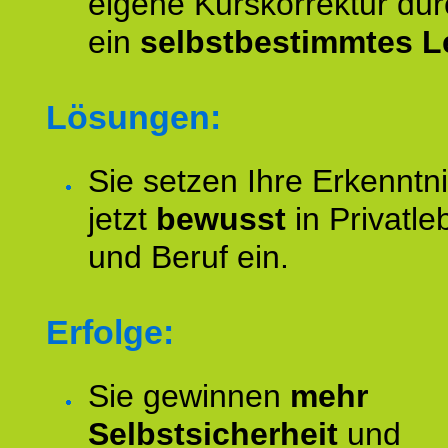
eigene Kurskorrektur dur
ein
selbstbestimmtes L
Lösungen:
Sie setzen Ihre Erkenntn
jetzt
bewusst
in Privatle
und Beruf ein.
Erfolge:
Sie gewinnen
mehr
Selbstsicherheit
und