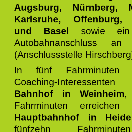
Augsburg, Nürnberg, 
Karlsruhe, Offenburg, 
und Basel
sowie ein 
Autobahnanschluss an
(Anschlussstelle Hirschberg
In fünf Fahrminuten e
Coaching-Interessen
Bahnhof in Weinheim
,
Fahrminuten erreichen
Hauptbahnhof in Heide
fünfzehn Fahrminu