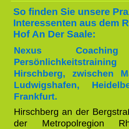
So finden Sie unsere Prax
Interessenten aus dem 
Hof An Der Saale:
Nexus Coachin
Persönlichkeitstrai
Hirschberg, zwischen M
Ludwigshafen, Heidel
Frankfurt.
Hirschberg an der Bergstraß
der Metropolregion Rhe