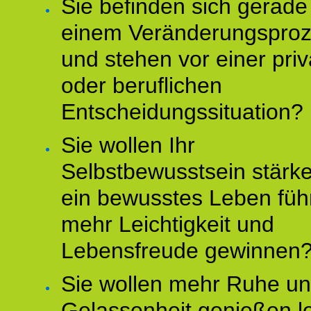
Sie befinden sich gerade
einem Veränderungspro
und stehen vor einer pri
oder beruflichen
Entscheidungssituation?
Sie wollen Ihr
Selbstbewusstsein stärke
ein bewusstes Leben füh
mehr Leichtigkeit und
Lebensfreude gewinnen
Sie wollen mehr Ruhe u
Gelassenheit genießen l