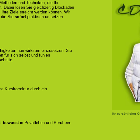
 Methoden und Techniken, die Ihr
n. Dabei lösen Sie gleichzeitig Blockaden
 Ihre Ziele erreicht werden können. Wir
 die Sie
sofort
praktisch umsetzen
ähigkeiten nun wirksam einzusetzen. Sie
 für sich selbst und fühlen
chritte.
ene Kurskorrektur durch ein
Ihr persönlicher 
zt
bewusst
in Privatleben und Beruf ein.