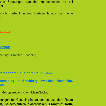
l von Beratungen pauschal zu benennen, ist bei
oll.
spräch erfolgt in bar. Darüber hinaus kann eine
n.
klicken!
aching!
ching | Privates Coaching
Interessenten aus dem Raum Calw:
tstraining in Hirschberg, zwischen Mannheim,
urt.
er Metropolregion Rhein-Main-Neckar.
ndungen für Coaching-Interessenten aus dem Raum
, Kaiserslautern, Saarbrücken, Frankfurt, Köln,