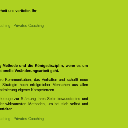
heit
und
vertiefen Ihr
ching | Privates Coaching
ng-Methode und die Königsdisziplin, wenn es um
sionelle Veränderungsarbeit geht.
re Kommunikation, das Verhalten und schafft neue
 Strategie hoch erfolgreicher Menschen aus allen
ptimierung eigener Kompetenzen.
erkzeuge zur Stärkung Ihres Selbstbewusstseins und
 der wirksamsten Methoden, um bei sich selbst und
ntfalten.
ching | Privates Coaching