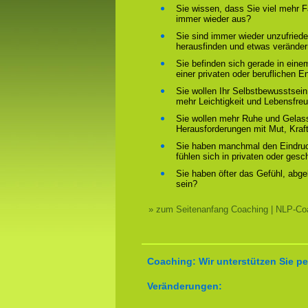
Sie wissen, dass Sie viel mehr F
immer wieder aus?
Sie sind immer wieder unzufriede
herausfinden und etwas verände
Sie befinden sich gerade in ein
einer privaten oder beruflichen E
Sie wollen Ihr Selbstbewusstsein
mehr Leichtigkeit und Lebensfre
Sie wollen mehr Ruhe und Gelass
Herausforderungen mit Mut, Kraf
Sie haben manchmal den Eindruck
fühlen sich in privaten oder ges
Sie haben öfter das Gefühl, abg
sein?
» zum Seitenanfang Coaching | NLP-Coa
Coaching: Wir unterstützen Sie pe
Veränderungen: