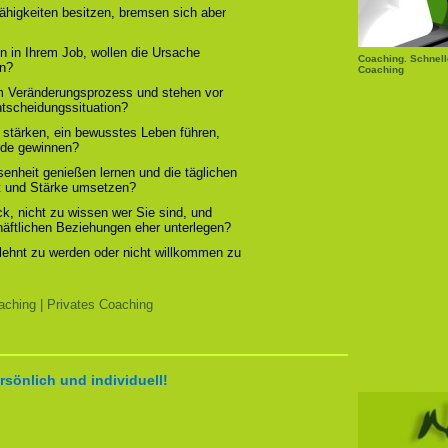
ähigkeiten besitzen, bremsen sich aber
n in Ihrem Job, wollen die Ursache
Coaching. Schnell
rn?
Coaching
em Veränderungsprozess und stehen vor
ntscheidungssituation?
 stärken, ein bewusstes Leben führen,
ude gewinnen?
enheit genießen lernen und die täglichen
t und Stärke umsetzen?
, nicht zu wissen wer Sie sind, und
chäftlichen Beziehungen eher unterlegen?
elehnt zu werden oder nicht willkommen zu
ching | Privates Coaching
rsönlich und individuell!