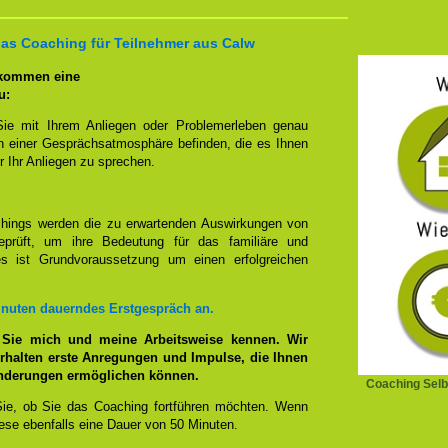
das Coaching für Teilnehmer aus Calw
 kommen eine
u:
Sie mit Ihrem Anliegen oder Problemerleben genau
n einer Gesprächsatmosphäre befinden, die es Ihnen
r Ihr Anliegen zu sprechen.
hings werden die zu erwartenden Auswirkungen von
prüft, um ihre Bedeutung für das familiäre und
ies ist Grundvoraussetzung um einen erfolgreichen
inuten dauerndes Erstgespräch an.
 Sie mich und meine Arbeitsweise kennen. Wir
rhalten erste Anregungen und Impulse, die Ihnen
änderungen ermöglichen können.
Coaching Selb
ie, ob Sie das Coaching fortführen möchten. Wenn
se ebenfalls eine Dauer von 50 Minuten.