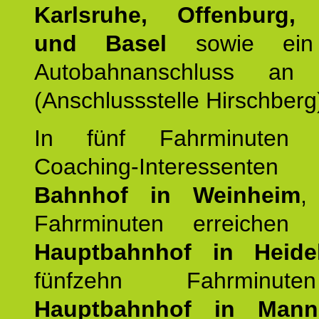
Karlsruhe, Offenburg, 
und Basel
sowie ein 
Autobahnanschluss an
(Anschlussstelle Hirschberg
In fünf Fahrminuten e
Coaching-Interessen
Bahnhof in Weinheim
,
Fahrminuten erreichen
Hauptbahnhof in Heide
fünfzehn Fahrminu
Hauptbahnhof in Mann