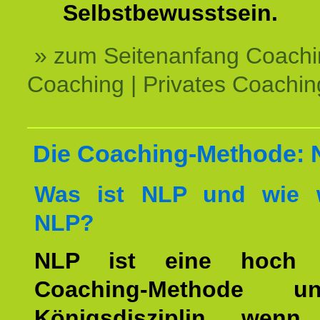
Selbstbewusstsein.
» zum Seitenanfang Coachi
Coaching | Privates Coachin
Die Coaching-Methode:
Was ist NLP und wie w
NLP?
NLP ist eine hoch ef
Coaching-Methode 
Königsdisziplin, wen