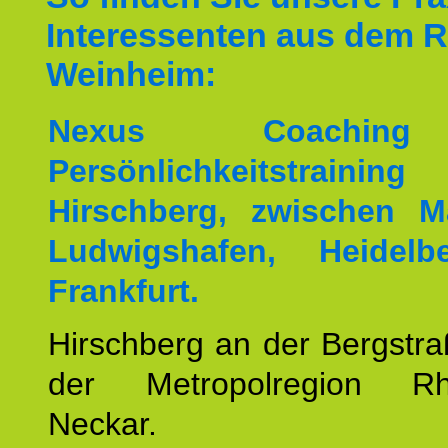
Interessenten aus dem 
Weinheim:
Nexus Coachin
Persönlichkeitstrai
Hirschberg, zwischen M
Ludwigshafen, Heidel
Frankfurt.
Hirschberg an der Bergstraß
der Metropolregion Rhe
Neckar.