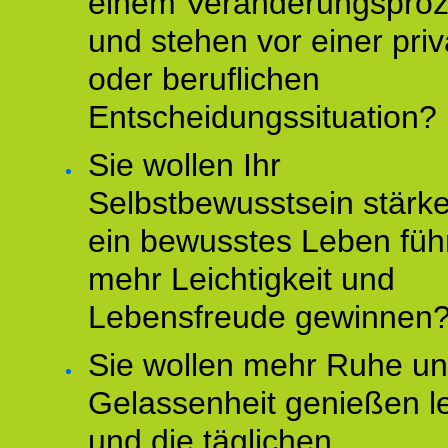
einem Veränderungspro
und stehen vor einer pri
oder beruflichen
Entscheidungssituation?
Sie wollen Ihr
Selbstbewusstsein stärke
ein bewusstes Leben füh
mehr Leichtigkeit und
Lebensfreude gewinnen
Sie wollen mehr Ruhe u
Gelassenheit genießen l
und die täglichen