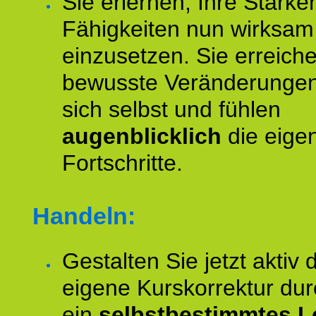
Sie erlernen, Ihre Stärke
Fähigkeiten nun wirksam
einzusetzen. Sie erreich
bewusste Veränderungen
sich selbst und fühlen
augenblicklich
die eige
Fortschritte.
Handeln:
Gestalten Sie jetzt aktiv 
eigene Kurskorrektur dur
ein
selbstbestimmtes L