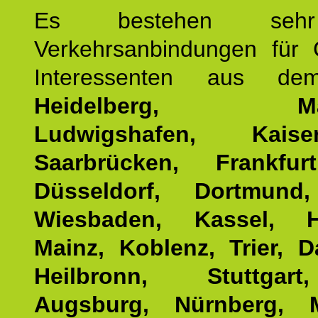
Es bestehen seh
Verkehrsanbindungen für 
Interessenten aus d
Heidelberg, Man
Ludwigshafen, Kaisers
Saarbrücken, Frankfur
Düsseldorf, Dortmund
Wiesbaden, Kassel, H
Mainz, Koblenz, Trier, D
Heilbronn, Stuttgar
Augsburg, Nürnberg, 