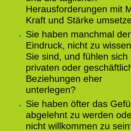
Herausforderungen mit M
Kraft und Stärke umsetz
Sie haben manchmal de
Eindruck, nicht zu wisse
Sie sind, und fühlen sich 
privaten oder geschäftli
Beziehungen eher
unterlegen?
Sie haben öfter das Gefü
abgelehnt zu werden ode
nicht willkommen zu sein