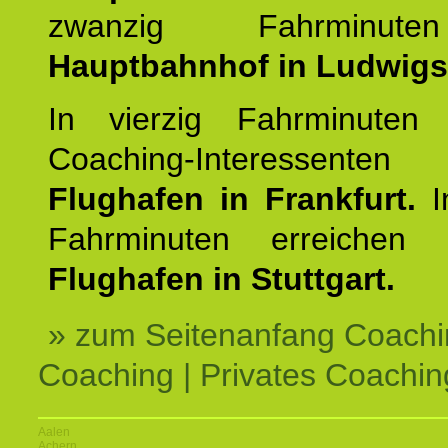
zwanzig Fahrminut
Hauptbahnhof in Ludwig
In vierzig Fahrminuten 
Coaching-Interessen
Flughafen in Frankfurt.
I
Fahrminuten erreichen
Flughafen in Stuttgart.
» zum Seitenanfang Coachi
Coaching | Privates Coachin
Aalen
Achern