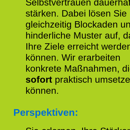
Selbstvertrauen dauerhaf
stärken. Dabei lösen Sie
gleichzeitig Blockaden u
hinderliche Muster auf, d
Ihre Ziele erreicht werde
können. Wir erarbeiten
konkrete Maßnahmen, di
sofort
praktisch umsetz
können.
Perspektiven: