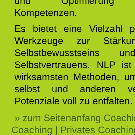
und Optimierung e
Kompetenzen.
Es bietet eine Vielzahl p
Werkzeuge zur Stärku
Selbstbewusstseins u
Selbstvertrauens. NLP ist
wirksamsten Methoden, um
selbst und anderen ve
Potenziale voll zu entfalten.
» zum Seitenanfang Coachi
Coaching | Privates Coachin