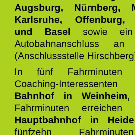
Augsburg, Nürnberg, 
Karlsruhe, Offenburg, 
und Basel
sowie ein 
Autobahnanschluss an
(Anschlussstelle Hirschberg
In fünf Fahrminuten e
Coaching-Interessen
Bahnhof in Weinheim
,
Fahrminuten erreichen
Hauptbahnhof in Heide
fünfzehn Fahrminu