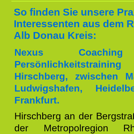
So finden Sie unsere Prax
Interessenten aus dem 
Alb Donau Kreis:
Nexus Coachin
Persönlichkeitstrai
Hirschberg, zwischen M
Ludwigshafen, Heidel
Frankfurt.
Hirschberg an der Bergstraß
der Metropolregion Rhe