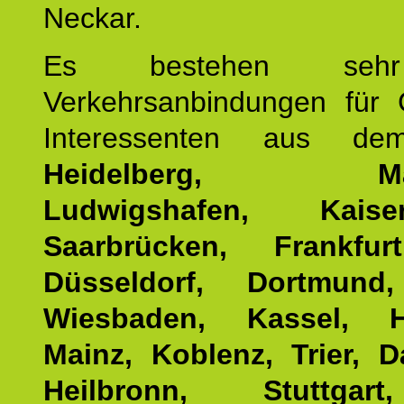
Neckar.
Es bestehen seh
Verkehrsanbindungen für 
Interessenten aus d
Heidelberg, Man
Ludwigshafen, Kaisers
Saarbrücken, Frankfur
Düsseldorf, Dortmund
Wiesbaden, Kassel, H
Mainz, Koblenz, Trier, D
Heilbronn, Stuttgar