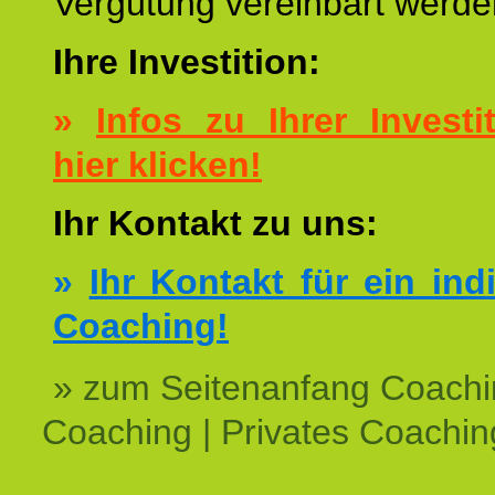
Vergütung vereinbart werde
Ihre Investition:
»
Infos zu Ihrer Investit
hier klicken!
Ihr Kontakt zu uns:
»
Ihr Kontakt für ein ind
Coaching!
» zum Seitenanfang Coachi
Coaching | Privates Coachin