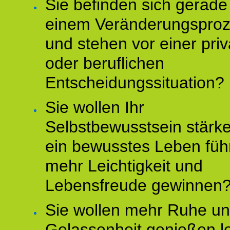
Sie befinden sich gerade
einem Veränderungspro
und stehen vor einer pri
oder beruflichen
Entscheidungssituation?
Sie wollen Ihr
Selbstbewusstsein stärke
ein bewusstes Leben füh
mehr Leichtigkeit und
Lebensfreude gewinnen
Sie wollen mehr Ruhe u
Gelassenheit genießen l