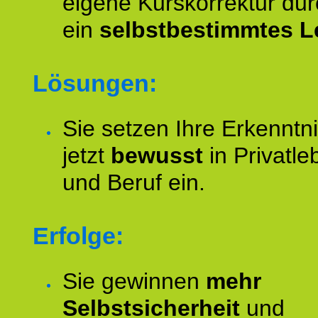
eigene Kurskorrektur dur
ein
selbstbestimmtes L
Lösungen:
Sie setzen Ihre Erkenntn
jetzt
bewusst
in Privatle
und Beruf ein.
Erfolge:
Sie gewinnen
mehr
Selbstsicherheit
und