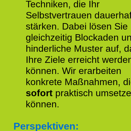
Techniken, die Ihr
Selbstvertrauen dauerhaf
stärken. Dabei lösen Sie
gleichzeitig Blockaden u
hinderliche Muster auf, d
Ihre Ziele erreicht werde
können. Wir erarbeiten
konkrete Maßnahmen, di
sofort
praktisch umsetz
können.
Perspektiven: