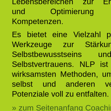
Lebensbereichen zur Er
und Optimierung e
Kompetenzen.
Es bietet eine Vielzahl p
Werkzeuge zur Stärku
Selbstbewusstseins u
Selbstvertrauens. NLP ist
wirksamsten Methoden, um
selbst und anderen ve
Potenziale voll zu entfalten.
» zum Seitenanfang Coachi