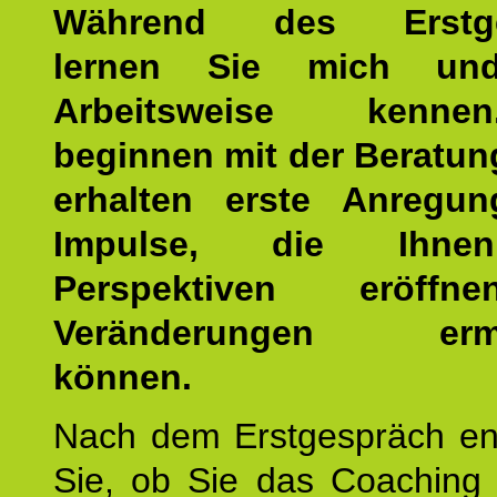
Während des Erstge
lernen Sie mich un
Arbeitsweise kenn
beginnen mit der Beratun
erhalten erste Anregu
Impulse, die Ihne
Perspektiven eröff
Veränderungen ermö
können.
Nach dem Erstgespräch en
Sie, ob Sie das Coaching 