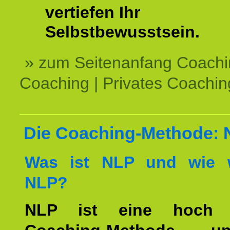
vertiefen Ihr
Selbstbewusstsein.
» zum Seitenanfang Coachi
Coaching | Privates Coachin
Die Coaching-Methode:
Was ist NLP und wie w
NLP?
NLP ist eine hoch ef