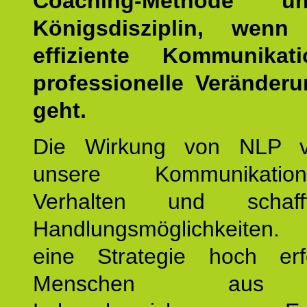
Coaching-Methode 
Königsdisziplin, wen
effiziente Kommunika
professionelle Veränderu
geht.
Die Wirkung von NLP ve
unsere Kommunikati
Verhalten und schaf
Handlungsmöglichkeiten
eine Strategie hoch erfo
Menschen aus 