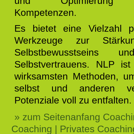
und Optimierung e
Kompetenzen.
Es bietet eine Vielzahl p
Werkzeuge zur Stärku
Selbstbewusstseins u
Selbstvertrauens. NLP ist
wirksamsten Methoden, um
selbst und anderen ve
Potenziale voll zu entfalten.
» zum Seitenanfang Coachi
Coaching | Privates Coachin