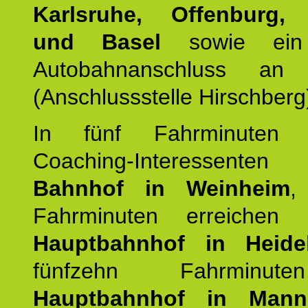
Karlsruhe, Offenburg, 
und Basel
sowie ein 
Autobahnanschluss an
(Anschlussstelle Hirschberg
In fünf Fahrminuten e
Coaching-Interessen
Bahnhof in Weinheim
,
Fahrminuten erreichen
Hauptbahnhof in Heide
fünfzehn Fahrminu
Hauptbahnhof in Mann