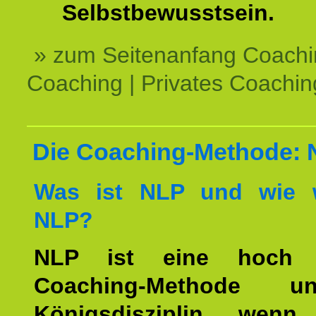
Selbstbewusstsein.
» zum Seitenanfang Coachi
Coaching | Privates Coachin
Die Coaching-Methode:
Was ist NLP und wie w
NLP?
NLP ist eine hoch ef
Coaching-Methode 
Königsdisziplin, wen