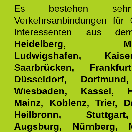
Es bestehen seh
Verkehrsanbindungen für 
Interessenten aus d
Heidelberg, Man
Ludwigshafen, Kaisers
Saarbrücken, Frankfur
Düsseldorf, Dortmund
Wiesbaden, Kassel, H
Mainz, Koblenz, Trier, D
Heilbronn, Stuttgar
Augsburg, Nürnberg, 