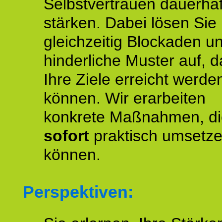
Selbstvertrauen dauerhaf
stärken. Dabei lösen Sie
gleichzeitig Blockaden u
hinderliche Muster auf, d
Ihre Ziele erreicht werde
können. Wir erarbeiten
konkrete Maßnahmen, di
sofort
praktisch umsetz
können.
Perspektiven: