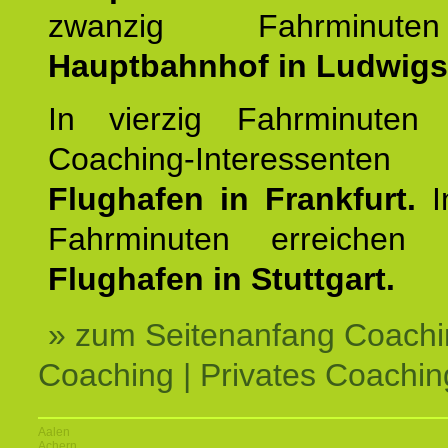
zwanzig Fahrminut
Hauptbahnhof in Ludwig
In vierzig Fahrminuten 
Coaching-Interessen
Flughafen in Frankfurt.
I
Fahrminuten erreichen
Flughafen in Stuttgart.
» zum Seitenanfang Coachi
Coaching | Privates Coachin
Aalen
Achern