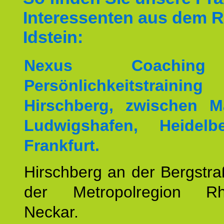
Interessenten aus dem 
Idstein:
Nexus Coachin
Persönlichkeitstrai
Hirschberg, zwischen M
Ludwigshafen, Heidel
Frankfurt.
Hirschberg an der Bergstraß
der Metropolregion Rhe
Neckar.