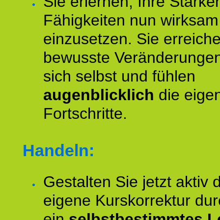
Sie erlernen, Ihre Stärke
Fähigkeiten nun wirksam
einzusetzen. Sie erreich
bewusste Veränderungen
sich selbst und fühlen
augenblicklich
die eige
Fortschritte.
Handeln:
Gestalten Sie jetzt aktiv 
eigene Kurskorrektur dur
ein
selbstbestimmtes L