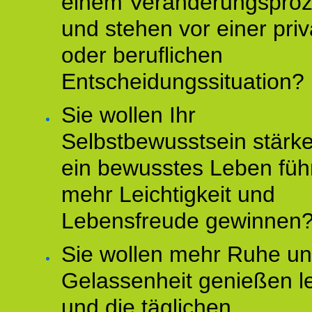
einem Veränderungspro
und stehen vor einer pri
oder beruflichen
Entscheidungssituation?
Sie wollen Ihr
Selbstbewusstsein stärke
ein bewusstes Leben füh
mehr Leichtigkeit und
Lebensfreude gewinnen
Sie wollen mehr Ruhe u
Gelassenheit genießen l
und die täglichen