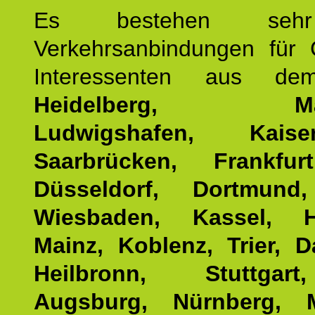
Es bestehen seh
Verkehrsanbindungen für 
Interessenten aus d
Heidelberg, Man
Ludwigshafen, Kaisers
Saarbrücken, Frankfur
Düsseldorf, Dortmund
Wiesbaden, Kassel, H
Mainz, Koblenz, Trier, D
Heilbronn, Stuttgar
Augsburg, Nürnberg, 