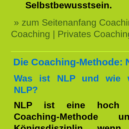
Selbstbewusstsein.
» zum Seitenanfang Coachi
Coaching | Privates Coachin
Die Coaching-Methode:
Was ist NLP und wie w
NLP?
NLP ist eine hoch ef
Coaching-Methode 
Königsdisziplin, wen