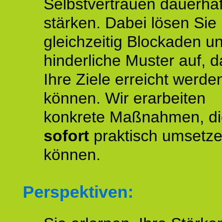
Selbstvertrauen dauerhaf
stärken. Dabei lösen Sie
gleichzeitig Blockaden u
hinderliche Muster auf, d
Ihre Ziele erreicht werde
können. Wir erarbeiten
konkrete Maßnahmen, di
sofort
praktisch umsetz
können.
Perspektiven: