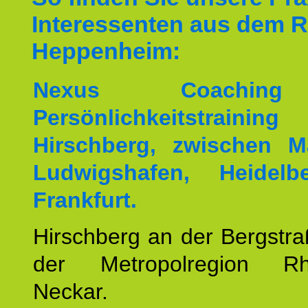
Interessenten aus dem 
Heppenheim:
Nexus Coachin
Persönlichkeitstrai
Hirschberg, zwischen M
Ludwigshafen, Heidel
Frankfurt.
Hirschberg an der Bergstraß
der Metropolregion Rhe
Neckar.