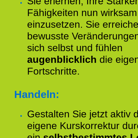
Sie erlernen, Ihre Stärke
Fähigkeiten nun wirksam
einzusetzen. Sie erreich
bewusste Veränderungen
sich selbst und fühlen
augenblicklich
die eige
Fortschritte.
Handeln:
Gestalten Sie jetzt aktiv 
eigene Kurskorrektur dur
ein
selbstbestimmtes L