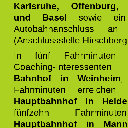
Karlsruhe, Offenburg, 
und Basel
sowie ein 
Autobahnanschluss an
(Anschlussstelle Hirschberg
In fünf Fahrminuten e
Coaching-Interessen
Bahnhof in Weinheim
,
Fahrminuten erreichen
Hauptbahnhof in Heide
fünfzehn Fahrminu
Hauptbahnhof in Mann