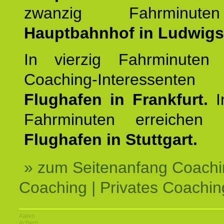
zwanzig Fahrminut
Hauptbahnhof in Ludwig
In vierzig Fahrminuten 
Coaching-Interessen
Flughafen in Frankfurt.
I
Fahrminuten erreichen
Flughafen in Stuttgart.
» zum Seitenanfang Coachi
Coaching | Privates Coachin
Aalen
Achern