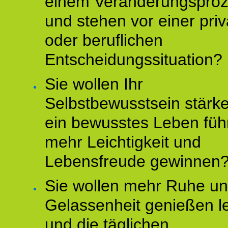
einem Veränderungspro
und stehen vor einer pri
oder beruflichen
Entscheidungssituation?
Sie wollen Ihr
Selbstbewusstsein stärke
ein bewusstes Leben füh
mehr Leichtigkeit und
Lebensfreude gewinnen
Sie wollen mehr Ruhe u
Gelassenheit genießen l
und die täglichen