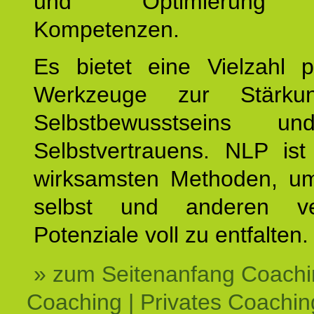
und Optimierung e
Kompetenzen.
Es bietet eine Vielzahl p
Werkzeuge zur Stärku
Selbstbewusstseins u
Selbstvertrauens. NLP ist
wirksamsten Methoden, um
selbst und anderen ve
Potenziale voll zu entfalten.
» zum Seitenanfang Coachi
Coaching | Privates Coachin