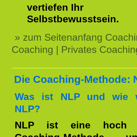
vertiefen Ihr
Selbstbewusstsein.
» zum Seitenanfang Coachi
Coaching | Privates Coachin
Die Coaching-Methode:
Was ist NLP und wie w
NLP?
NLP ist eine hoch ef