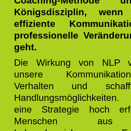
Coaching-Methode 
Königsdisziplin, wen
effiziente Kommunika
professionelle Veränderu
geht.
Die Wirkung von NLP ve
unsere Kommunikati
Verhalten und schaf
Handlungsmöglichkeiten
eine Strategie hoch erfo
Menschen aus 