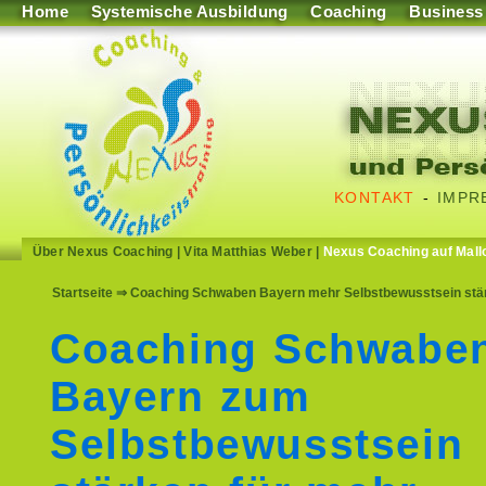
Home
Systemische Ausbildung
Coaching
Business
KONTAKT
-
IMPR
Über Nexus Coaching
|
Vita Matthias Weber
|
Nexus Coaching auf Mall
Startseite
⇒ Coaching Schwaben Bayern mehr Selbstbewusstsein stärke
Coaching Schwabe
Bayern zum
Selbstbewusstsein