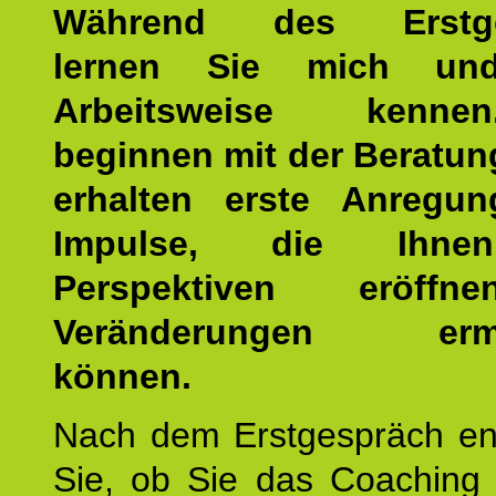
Während des Erstge
lernen Sie mich un
Arbeitsweise kenn
beginnen mit der Beratun
erhalten erste Anregu
Impulse, die Ihne
Perspektiven eröff
Veränderungen ermö
können.
Nach dem Erstgespräch en
Sie, ob Sie das Coaching 