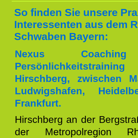
So finden Sie unsere Prax
Interessenten aus dem 
Schwaben Bayern:
Nexus Coachin
Persönlichkeitstrai
Hirschberg, zwischen M
Ludwigshafen, Heidel
Frankfurt.
Hirschberg an der Bergstraß
der Metropolregion Rhe