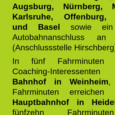
Augsburg, Nürnberg, 
Karlsruhe, Offenburg, 
und Basel
sowie ein 
Autobahnanschluss an
(Anschlussstelle Hirschberg
In fünf Fahrminuten e
Coaching-Interessen
Bahnhof in Weinheim
,
Fahrminuten erreichen
Hauptbahnhof in Heide
fünfzehn Fahrminu