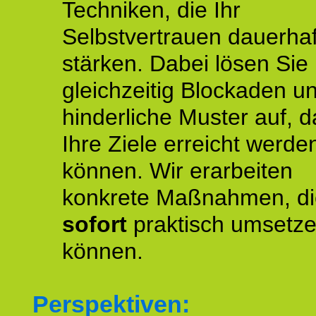
Techniken, die Ihr
Selbstvertrauen dauerhaf
stärken. Dabei lösen Sie
gleichzeitig Blockaden u
hinderliche Muster auf, d
Ihre Ziele erreicht werde
können. Wir erarbeiten
konkrete Maßnahmen, di
sofort
praktisch umsetz
können.
Perspektiven: