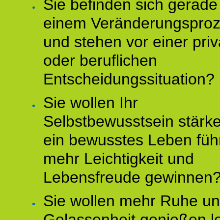
Sie befinden sich gerade
einem Veränderungspro
und stehen vor einer pri
oder beruflichen
Entscheidungssituation?
Sie wollen Ihr
Selbstbewusstsein stärke
ein bewusstes Leben füh
mehr Leichtigkeit und
Lebensfreude gewinnen
Sie wollen mehr Ruhe u
Gelassenheit genießen l