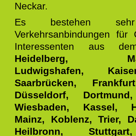
Neckar.
Es bestehen seh
Verkehrsanbindungen für 
Interessenten aus d
Heidelberg, Man
Ludwigshafen, Kaisers
Saarbrücken, Frankfur
Düsseldorf, Dortmund
Wiesbaden, Kassel, H
Mainz, Koblenz, Trier, D
Heilbronn, Stuttgar