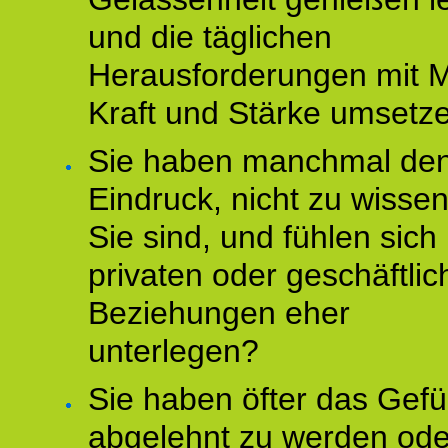
und die täglichen
Herausforderungen mit M
Kraft und Stärke umsetz
Sie haben manchmal de
Eindruck, nicht zu wisse
Sie sind, und fühlen sich 
privaten oder geschäftli
Beziehungen eher
unterlegen?
Sie haben öfter das Gefü
abgelehnt zu werden ode