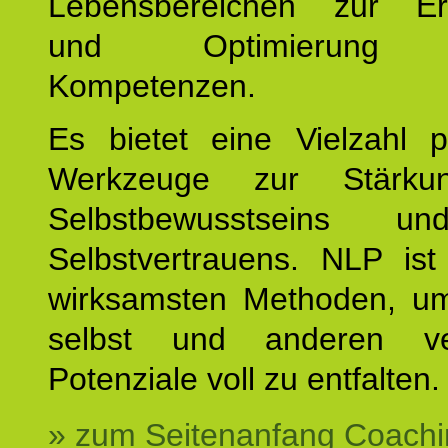
Lebensbereichen zur Er
und Optimierung e
Kompetenzen.
Es bietet eine Vielzahl p
Werkzeuge zur Stärku
Selbstbewusstseins u
Selbstvertrauens. NLP ist
wirksamsten Methoden, um
selbst und anderen ve
Potenziale voll zu entfalten.
» zum Seitenanfang Coachi