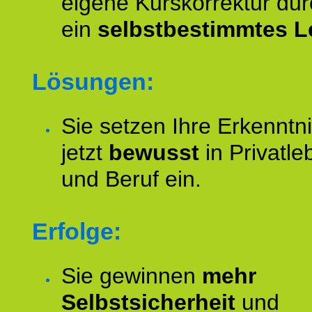
eigene Kurskorrektur dur
ein
selbstbestimmtes L
Lösungen:
Sie setzen Ihre Erkenntn
jetzt
bewusst
in Privatle
und Beruf ein.
Erfolge:
Sie gewinnen
mehr
Selbstsicherheit
und