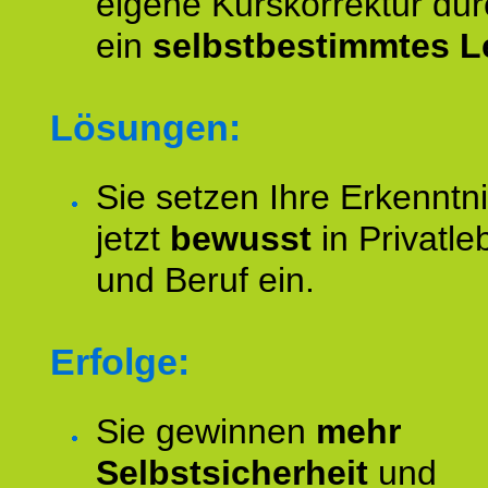
eigene Kurskorrektur dur
ein
selbstbestimmtes L
Lösungen:
Sie setzen Ihre Erkenntn
jetzt
bewusst
in Privatle
und Beruf ein.
Erfolge:
Sie gewinnen
mehr
Selbstsicherheit
und