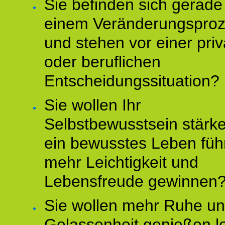
Sie befinden sich gerade
einem Veränderungspro
und stehen vor einer pri
oder beruflichen
Entscheidungssituation?
Sie wollen Ihr
Selbstbewusstsein stärke
ein bewusstes Leben füh
mehr Leichtigkeit und
Lebensfreude gewinnen
Sie wollen mehr Ruhe u
Gelassenheit genießen l