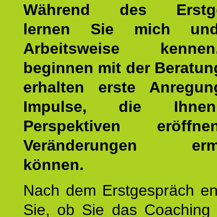
Während des Erstge
lernen Sie mich un
Arbeitsweise kenn
beginnen mit der Beratun
erhalten erste Anregu
Impulse, die Ihne
Perspektiven eröff
Veränderungen ermö
können.
Nach dem Erstgespräch en
Sie, ob Sie das Coaching 