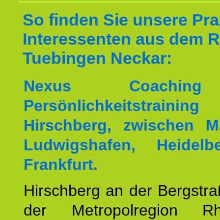
So finden Sie unsere Prax
Interessenten aus dem 
Tuebingen Neckar:
Nexus Coachin
Persönlichkeitstrai
Hirschberg, zwischen M
Ludwigshafen, Heidel
Frankfurt.
Hirschberg an der Bergstraß
der Metropolregion Rhe