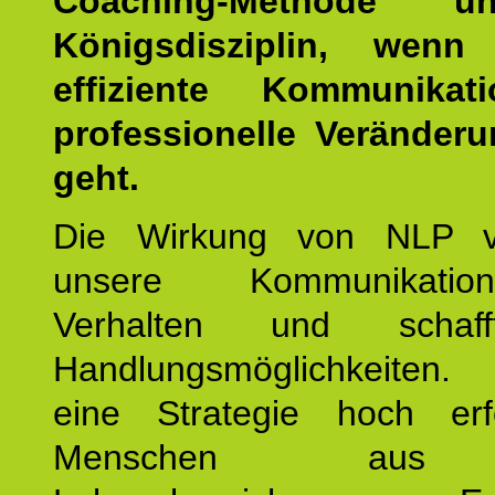
Coaching-Methode 
Königsdisziplin, wen
effiziente Kommunika
professionelle Veränderu
geht.
Die Wirkung von NLP ve
unsere Kommunikati
Verhalten und schaf
Handlungsmöglichkeiten
eine Strategie hoch erfo
Menschen aus 