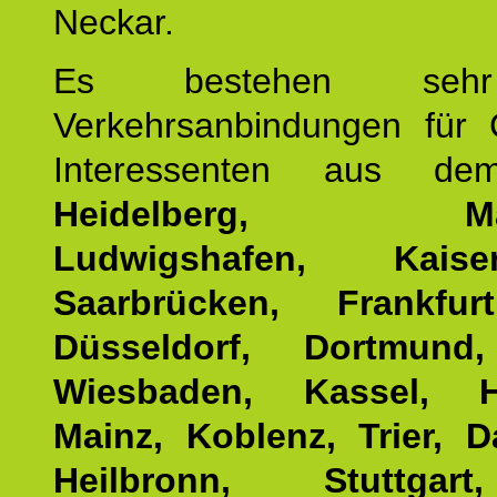
Neckar.
Es bestehen seh
Verkehrsanbindungen für 
Interessenten aus d
Heidelberg, Man
Ludwigshafen, Kaisers
Saarbrücken, Frankfur
Düsseldorf, Dortmund
Wiesbaden, Kassel, H
Mainz, Koblenz, Trier, D
Heilbronn, Stuttgar