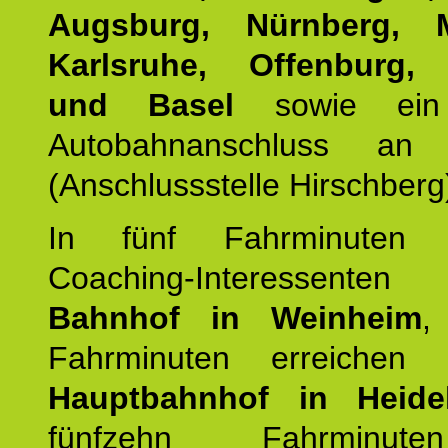
Augsburg, Nürnberg, 
Karlsruhe, Offenburg, 
und Basel
sowie ein 
Autobahnanschluss an
(Anschlussstelle Hirschberg
In fünf Fahrminuten e
Coaching-Interessen
Bahnhof in Weinheim
,
Fahrminuten erreichen
Hauptbahnhof in Heide
fünfzehn Fahrminu