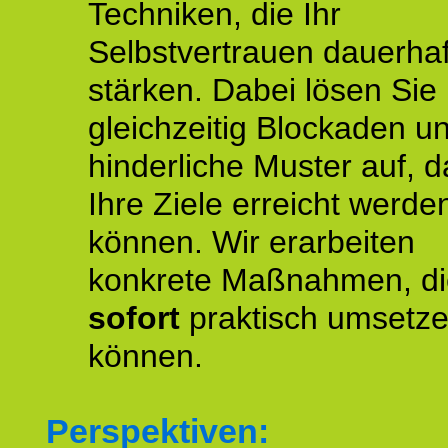
Techniken, die Ihr
Selbstvertrauen dauerhaf
stärken. Dabei lösen Sie
gleichzeitig Blockaden u
hinderliche Muster auf, d
Ihre Ziele erreicht werde
können. Wir erarbeiten
konkrete Maßnahmen, di
sofort
praktisch umsetz
können.
Perspektiven: