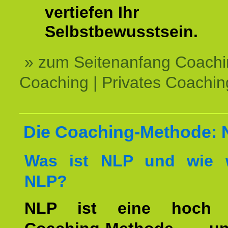
vertiefen Ihr
Selbstbewusstsein.
» zum Seitenanfang Coachi
Coaching | Privates Coachin
Die Coaching-Methode:
Was ist NLP und wie w
NLP?
NLP ist eine hoch ef