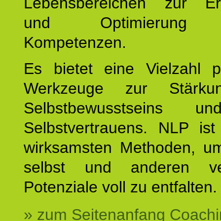
Lebensbereichen zur Er
und Optimierung e
Kompetenzen.
Es bietet eine Vielzahl p
Werkzeuge zur Stärku
Selbstbewusstseins u
Selbstvertrauens. NLP ist
wirksamsten Methoden, um
selbst und anderen ve
Potenziale voll zu entfalten.
» zum Seitenanfang Coachi