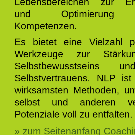
Lebensbereichen zur Er
und Optimierung e
Kompetenzen.
Es bietet eine Vielzahl p
Werkzeuge zur Stärku
Selbstbewusstseins u
Selbstvertrauens. NLP ist
wirksamsten Methoden, um
selbst und anderen ve
Potenziale voll zu entfalten.
» zum Seitenanfang Coachi