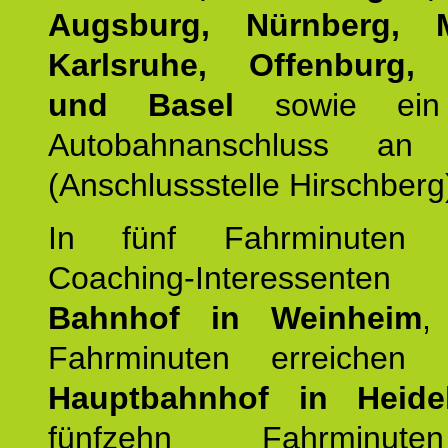
Augsburg, Nürnberg, 
Karlsruhe, Offenburg, 
und Basel
sowie ein 
Autobahnanschluss an
(Anschlussstelle Hirschberg
In fünf Fahrminuten e
Coaching-Interessen
Bahnhof in Weinheim
,
Fahrminuten erreichen
Hauptbahnhof in Heide
fünfzehn Fahrminu