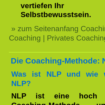
vertiefen Ihr
Selbstbewusstsein.
» zum Seitenanfang Coachi
Coaching | Privates Coachin
Die Coaching-Methode:
Was ist NLP und wie w
NLP?
NLP ist eine hoch ef