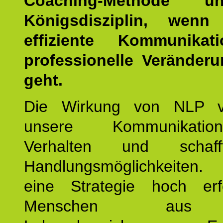
Coaching-Methode 
Königsdisziplin, wen
effiziente Kommunika
professionelle Veränderu
geht.
Die Wirkung von NLP ve
unsere Kommunikati
Verhalten und schaf
Handlungsmöglichkeiten
eine Strategie hoch erfo
Menschen aus 