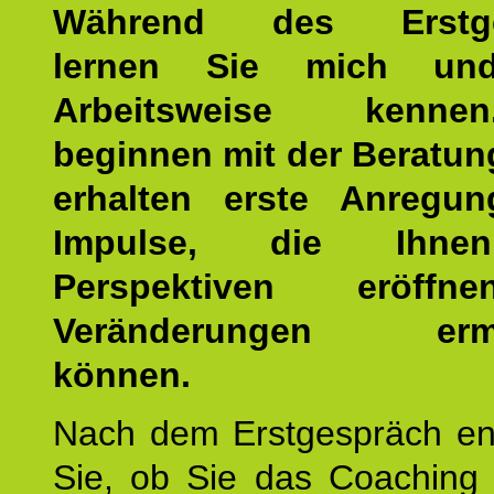
Während des Erstge
lernen Sie mich un
Arbeitsweise kenn
beginnen mit der Beratun
erhalten erste Anregu
Impulse, die Ihne
Perspektiven eröff
Veränderungen ermö
können.
Nach dem Erstgespräch en
Sie, ob Sie das Coaching 