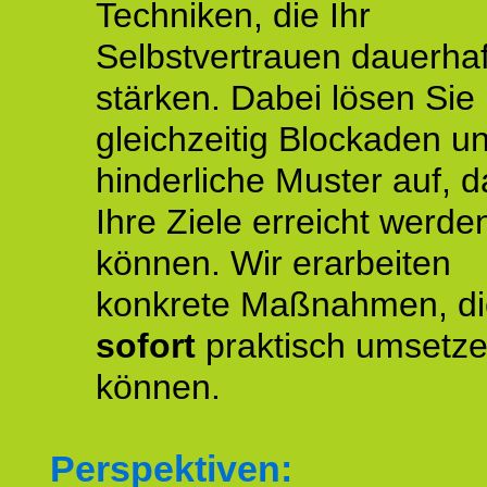
Techniken, die Ihr
Selbstvertrauen dauerhaf
stärken. Dabei lösen Sie
gleichzeitig Blockaden u
hinderliche Muster auf, d
Ihre Ziele erreicht werde
können. Wir erarbeiten
konkrete Maßnahmen, di
sofort
praktisch umsetz
können.
Perspektiven: