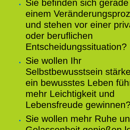
Sie befinden sich gerade
einem Veränderungspro
und stehen vor einer pri
oder beruflichen
Entscheidungssituation?
Sie wollen Ihr
Selbstbewusstsein stärke
ein bewusstes Leben füh
mehr Leichtigkeit und
Lebensfreude gewinnen
Sie wollen mehr Ruhe u
Gelassenheit genießen l