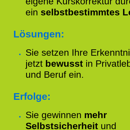
eigene Kurskorrektur dur
ein
selbstbestimmtes L
Lösungen:
Sie setzen Ihre Erkenntn
jetzt
bewusst
in Privatle
und Beruf ein.
Erfolge:
Sie gewinnen
mehr
Selbstsicherheit
und