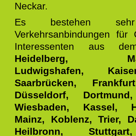
Neckar.
Es bestehen seh
Verkehrsanbindungen für 
Interessenten aus d
Heidelberg, Man
Ludwigshafen, Kaisers
Saarbrücken, Frankfur
Düsseldorf, Dortmund
Wiesbaden, Kassel, H
Mainz, Koblenz, Trier, D
Heilbronn, Stuttgar