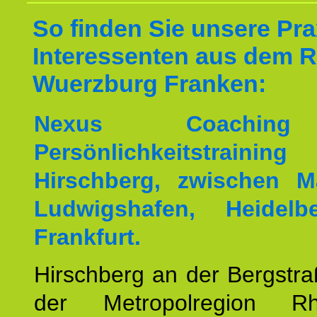
So finden Sie unsere Prax
Interessenten aus dem 
Wuerzburg Franken:
Nexus Coachin
Persönlichkeitstrai
Hirschberg, zwischen M
Ludwigshafen, Heidel
Frankfurt.
Hirschberg an der Bergstraß
der Metropolregion Rhe